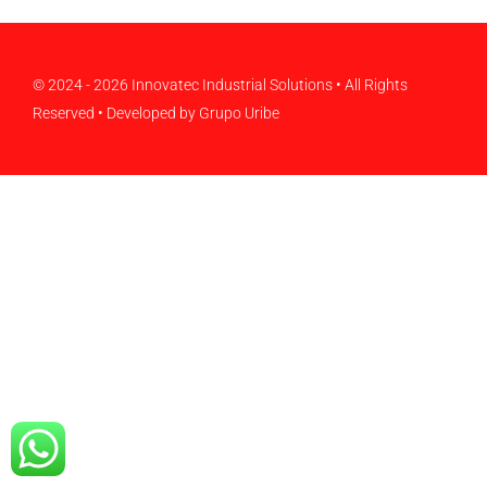
NOTICIAS
CONTACTO
© 2024 - 2026
Innovatec Industrial Solutions
• All Rights
Reserved • Developed by
Grupo Uribe