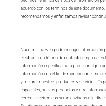
pedimos llenar los campos de información per
acuerdo con los términos de este documento. S
recomendamos y enfatizamos revisar continu
Información que es recogida
Nuestro sitio web podrá recoger información p
electrónico, teléfono de contacto, empresa en
información específica para procesar algún pe
información con el fin de roporcionar el mejor
y mejorar nuestros productos y servicios. Es p
especiales, nuevos productos y otra informaci
correos electrónicos serán enviados a la dire
Solutions está altamente comprometido para