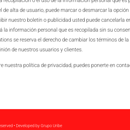
a recopilación o el uso de la información personal que es
 el de alta de usuario, puede marcar o desmarcar la opción 
bir nuestro boletín o publicidad usted puede cancelarla 
á la información personal que es recopilada sin su consen
utions se reserva el derecho de cambiar los términos de la
ión de nuestros usuarios y clientes.
re nuestra política de privacidad, puedes ponerte en cont
Reserved • Developed by
Grupo Uribe