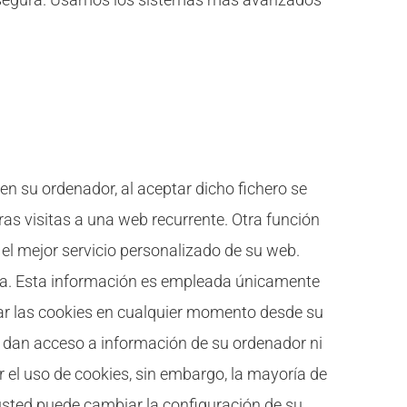
en su ordenador, al aceptar dicho fichero se
uras visitas a una web recurrente. Otra función
 el mejor servicio personalizado de su web.
ncia. Esta información es empleada únicamente
nar las cookies en cualquier momento desde su
o dan acceso a información de su ordenador ni
 el uso de cookies, sin embargo, la mayoría de
sted puede cambiar la configuración de su