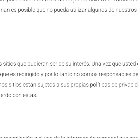
inan es posible que no pueda utilizar algunos de nuestros 
s sitios que pudieran ser de su interés. Una vez que usted
 que es redirigido y por lo tanto no somos responsables de
hos sitios están sujetos a sus propias políticas de privac
uerdo con estas.