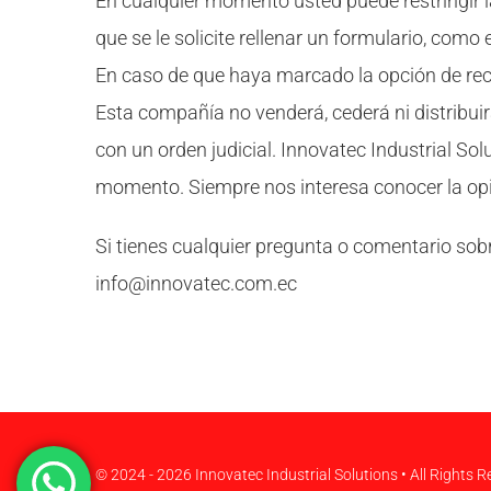
En cualquier momento usted puede restringir l
que se le solicite rellenar un formulario, como
En caso de que haya marcado la opción de reci
Esta compañía no venderá, cederá ni distribuir
con un orden judicial. Innovatec Industrial Sol
momento. Siempre nos interesa conocer la opin
Si tienes cualquier pregunta o comentario sob
info@innovatec.com.ec
© 2024 - 2026
Innovatec Industrial Solutions
• All Rights 