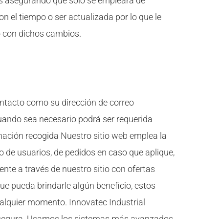
os asegurando que solo se empleará de
 el tiempo o ser actualizada por lo que le
 con dichos cambios.
ontacto como su dirección de correo
cuando sea necesario podrá ser requerida
rmación recogida Nuestro sitio web emplea la
ro de usuarios, de pedidos en caso que aplique,
nte a través de nuestro sitio con ofertas
ue pueda brindarle algún beneficio, estos
ualquier momento. Innovatec Industrial
 segura. Usamos los sistemas más avanzados