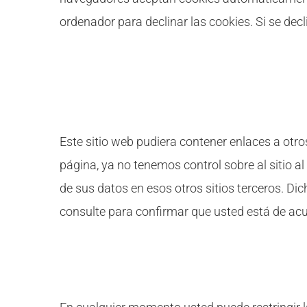
ordenador para declinar las cookies. Si se decl
Enlaces a Terceros
Este sitio web pudiera contener enlaces a otro
página, ya no tenemos control sobre al sitio al
de sus datos en esos otros sitios terceros. Dic
consulte para confirmar que usted está de ac
Control de su información personal