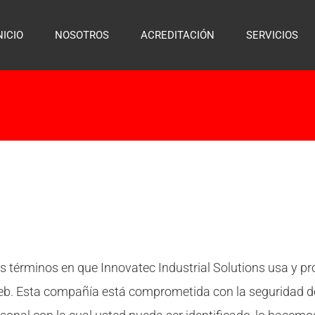
NICIO
NOSOTROS
ACREDITACIÓN
SERVICIOS
os términos en que Innovatec Industrial Solutions usa y p
web. Esta compañía está comprometida con la seguridad d