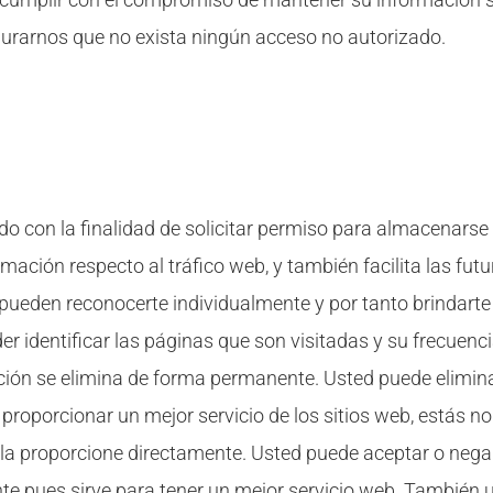
urarnos que no exista ningún acceso no autorizado.
ado con la finalidad de solicitar permiso para almacenarse 
rmación respecto al tráfico web, y también facilita las fut
 pueden reconocerte individualmente y por tanto brindarte
er identificar las páginas que son visitadas y su frecue
mación se elimina de forma permanente. Usted puede elimi
proporcionar un mejor servicio de los sitios web, estás n
 la proporcione directamente. Usted puede aceptar o negar
 pues sirve para tener un mejor servicio web. También u