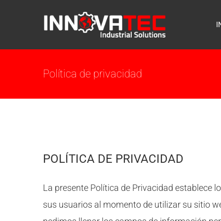
Skip
to
I
content
Política de privacidad
POLÍTICA DE PRIVACIDAD
La presente Política de Privacidad establece l
sus usuarios al momento de utilizar su sitio 