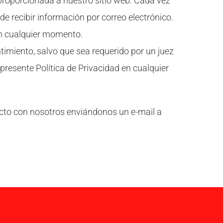
 proporcionada a nuestro sitio web. Cada vez
de recibir información por correo electrónico.
en cualquier momento.
timiento, salvo que sea requerido por un juez
 presente Política de Privacidad en cualquier
acto con nosotros enviándonos un e-mail a