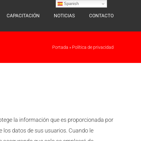
Spanish
CAPACITACIÓN
NOTICIAS
CONTACTO
Portada
»
Política de privacidad
rotege la información que es proporcionada por
e los datos de sus usuarios. Cuando le